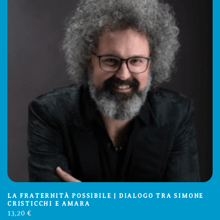
LA FRATERNITÀ POSSIBILE | DIALOGO TRA SIMONE
CRISTICCHI E AMARA
13,20
€