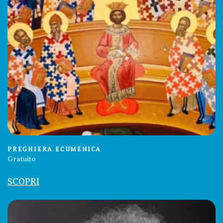
PREGHIERA ECUMENICA
Gratuito
SCOPRI